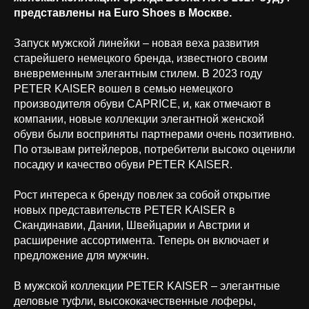
представлены на Euro Shoes в Москве.
Запуск мужской линейки – новая веха развития
старейшего немецкого бренда, известного своим
вневременным элегантным стилем. В 2023 году
PETER KAISER вошел в семью немецкого
производителя обуви CAPRICE, и, как отмечают в
компании, новые коллекции элегантной женской
обуви были восприняты партнерами очень позитивно.
По отзывам ритейлеров, потребители высоко оценили
посадку и качество обуви PETER KAISER.
Рост интереса к бренду повлек за собой открытие
новых представительств PETER KAISER в
Скандинавии, Дании, Швейцарии и Австрии и
расширение ассортимента. Теперь он включает и
предложение для мужчин.
В мужской коллекции PETER KAISER – элегантные
деловые туфли, высококачественные лоферы,