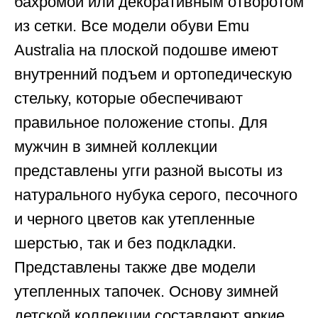
бахромой или декоративным отворотом
из сетки. Все модели обуви Emu
Australia на плоской подошве имеют
внутренний подъем и ортопедическую
стельку, которые обеспечивают
правильное положение стопы. Для
мужчин в зимней коллекции
представлены угги разной высоты из
натурального нубука серого, песочного
и черного цветов как утепленные
шерстью, так и без подкладки.
Представлены также две модели
утепленных тапочек. Основу зимней
детской коллекции составляют яркие