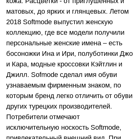
кожа. Расцветки - от приглушенных и
матовых, до ярких и глянцевых. Летом
2018 Softmode выпустил женскую
коллекцию, где все модели получили
персональные женские имена – есть
босоножки Ина и Ири, полуботинки Джо
и Кара, модные кроссовки Кэйтлин и
Джилл. Sofmode сделал имя обуви
узнаваемым фирменным знаком, по
которым бренд легко отличить от обуви
других турецких производителей.
Потребители отмечают
исключительную носкость Softmode,
привлекательный внешний вид. При