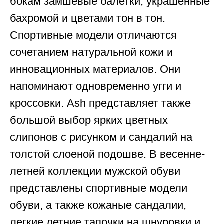
бокам замшевые балетки, украшенные
бахромой и цветами тон в тон.
Спортивные модели отличаются
сочетанием натуральной кожи и
инновационных материалов. Они
напоминают одновременно угги и
кроссовки. Ash представляет также
большой выбор ярких цветных
слипонов с рисунком и сандалий на
толстой слоеной подошве. В весенне-
летней коллекции мужской обуви
представлены спортивные модели
обуви, а также кожаные сандалии,
легкие летние тапочки на шнуровки и