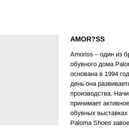
AMOR?SS
Amoriss – один из 
обувного дома Pal
основана в 1994 год
день она развивает
производства. Начи
принимает активно
обувных выставках 
Paloma Shoes завое