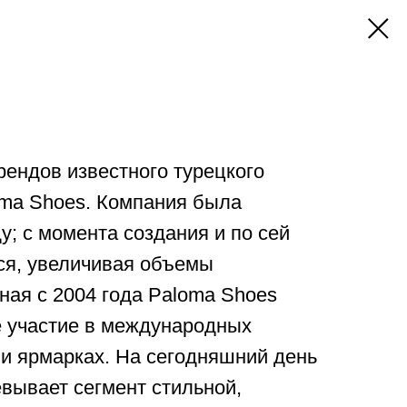
брендов известного турецкого
oma Shoes. Компания была
у; с момента создания и по сей
ся, увеличивая объемы
ная с 2004 года Paloma Shoes
е участие в международных
и ярмарках. На сегодняшний день
вывает сегмент стильной,