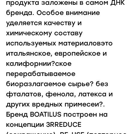
продукта заложены в самом ДНК
бренда. Особое внимание
уделяется качеству и
химическому составу
используемых материаловэто
итальянское, европейское и
калифорнии?ское
перерабатываемое
биоразлагаемое сырье? без
фталатов, фенола, латекса и
других вредных примесеи?.
Бренд BOATILUS построен на
концепции 3RREDUCE