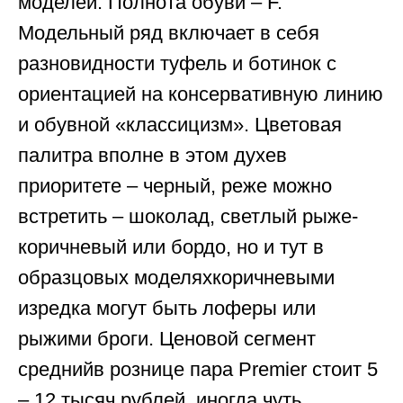
моделей. Полнота обуви – F.
Модельный ряд включает в себя
разновидности туфель и ботинок с
ориентацией на консервативную линию
и обувной «классицизм». Цветовая
палитра вполне в этом духев
приоритете – черный, реже можно
встретить – шоколад, светлый рыже-
коричневый или бордо, но и тут в
образцовых моделяхкоричневыми
изредка могут быть лоферы или
рыжими броги. Ценовой сегмент
среднийв рознице пара Premier стоит 5
– 12 тысяч рублей, иногда чуть