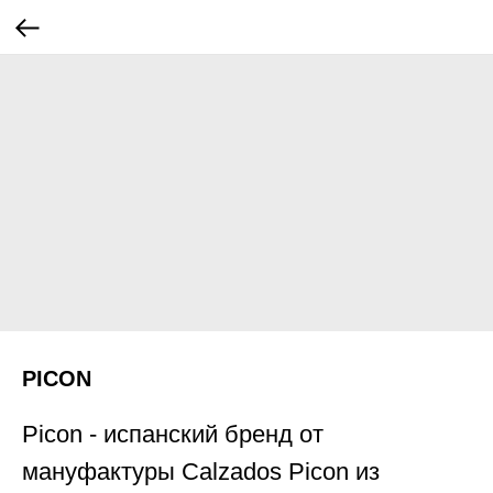
PICON
Picon - испанский бренд от
мануфактуры Calzados Picon из