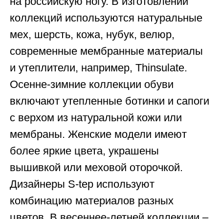
на российскую ногу. В изготовлении
коллекций используются натуральные
мех, шерсть, кожа, нубук, велюр,
современные мембранные материалы
и утеплители, например, Thinsulate.
Осенне-зимние коллекции обуви
включают утепленные ботинки и сапоги
с верхом из натуральной кожи или
мембраны. Женские модели имеют
более яркие цвета, украшены
вышивкой или меховой оторочкой.
Дизайнеры S-tep используют
комбинацию материалов разных
цветов. В весеннее-летней коллекции –