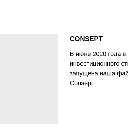
CONSEPT
В июне 2020 года в
инвестиционного с
запущена наша фаб
Consept