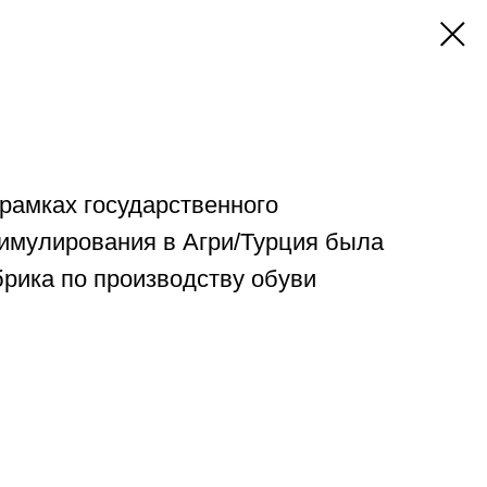
 рамках государственного
тимулирования в Агри/Турция была
рика по производству обуви