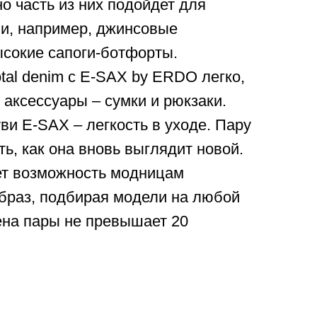
но часть из них подойдет для
ни, например, джинсовые
ысокие сапоги-ботфорты.
otal denim с E-SAX by ERDO легко,
аксессуары – сумки и рюкзаки.
и E-SAX – легкость в уходе. Пару
ть, как она вновь выглядит новой.
т возможность модницам
браз, подбирая модели на любой
ена пары не превышает 20