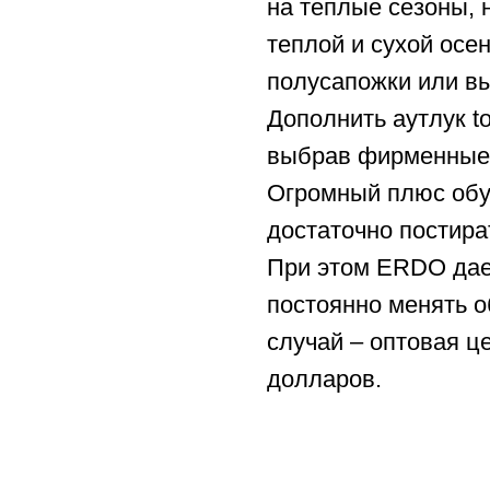
на теплые сезоны, 
теплой и сухой осе
полусапожки или в
Дополнить аутлук t
выбрав фирменные 
Огромный плюс обув
достаточно постира
При этом ERDO дае
постоянно менять о
случай – оптовая ц
долларов.