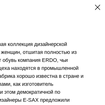
ная коллекция дизайнерской
 женщин, отшитая полностью из
т обувь компания ERDO, чьи
цеха находятся в промышленной
Фабрика хорошо известна в стране и
лами, как изготовитель
ри этом демократичной по
Дизайнеры E-SAX предложили