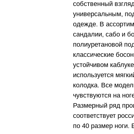
собственный взгляд
универсальным, по
одежде. В ассорти
сандалии, сабо и б
полиуретановой под
классические босо
устойчивом каблуке
используется мягки
колодка. Все модел
чувствуются на ног
Размерный ряд про
соответствует росс
по 40 размер ноги.