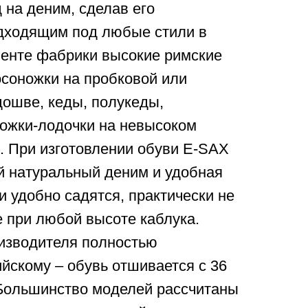
 на деним, сделав его
дходящим под любые стили в
менте фабрики высокие римские
осоножки на пробковой или
ошве, кеды, полукеды,
ножки-лодочки на невысоком
. При изготовлении обуви E-SAX
й натуральный деним и удобная
и удобно садятся, практически не
е при любой высоте каблука.
изводителя полностью
ийскому – обувь отшивается с 36
 Большинство моделей рассчитаны