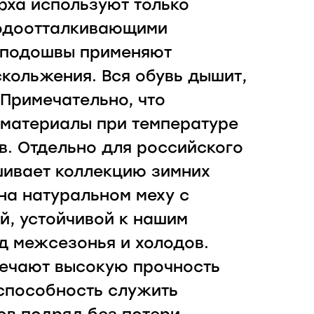
рха используют только
водоотталкивающими
я подошвы применяют
скольжения. Вся обувь дышит,
 Примечательно, что
 материалы при температуре
в. Отдельно для российского
шивает коллекцию зимних
 на натуральном меху с
й, устойчивой к нашим
д межсезонья и холодов.
мечают высокую прочность
способность служить