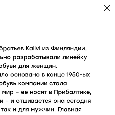
братьев Kalivi из Финляндии,
ьно разрабатывали линейку
обуви для женщин.
ло основано в конце 1950-ых
 обувь компании стала
 мир – ее носят в Прибалтике,
и – и отшивается она сегодня
так и для мужчин. Главная