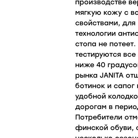
производстве ве
мягкую кожу с 
свойствами, дл
технологии анти
стопа не потеет.
тестируются все
ниже 40 градусо
рынка JANITA от
ботинок и сапог
удобной колодко
дорогам в перио
Потребители от
финской обуви, 