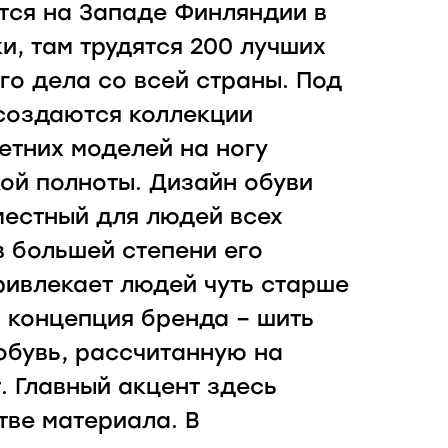
тся на Западе Финляндии в
и, там трудятся 200 лучших
го дела со всей страны. Под
создаются коллекции
етних моделей на ногу
ой полноты. Дизайн обуви
местный для людей всех
в большей степени его
ивлекает людей чуть старше
я концепция бренда – шить
бувь, рассчитанную на
. Главный акцент здесь
тве материала. В