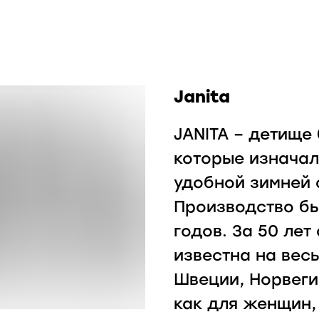
Janita
JANITA – детище 
которые изначал
удобной зимней 
Производство бы
годов. За 50 лет
известна на весь
Швеции, Норвеги
как для женщин, 