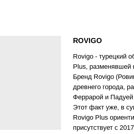
ROVIGO
Rovigo - турецкий 
Plus, разменявшей 
Бренд Rovigo (Рови
древнего города, р
Феррарой и Падуей 
Этот факт уже, в су
Rovigo Plus ориент
присутствует с 2017