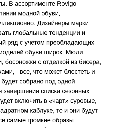
ы. В ассортименте Rovigo –
линии модной обуви,
ллекционно. Дизайнеры марки
вать глобальные тенденции и
ый ряд с учетом преобладающих
 моделей обуви широк. Мюли,
, босоножки с отделкой из бисера,
ами, - все, что может блестеть и
, будет собрано под одной
я завершения списка сезонных
удет включить в «чарт» суровые,
адратном каблуке, то и они будут
се самые громкие образы