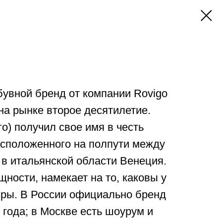
обувной бренд от компании Rovigo
на рынке второе десятилетие.
го) получил свое имя в честь
асположенного на полпути между
в итальянской области Венеция.
щности, намекает на то, каковы у
иры. В России официально бренд
 года; в Москве есть шоурум и