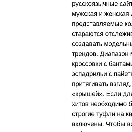
русскоязычные сайт
мужская и женская 
представляемые ко
стараются отслежи
создавать модельн
трендов. Диапазон
кроссовки с бантами
эспадрильи с пайетк
притягивать взгляд
«крышей». Если дл
хитов необходимо б
строгие туфли на кв
включены. Чтобы в