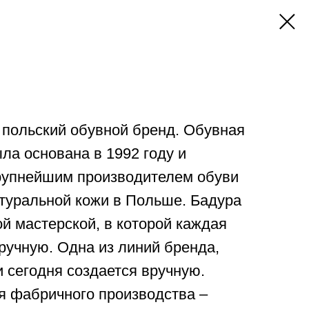
 польский обувной бренд. Обувная
ла основана в 1992 году и
крупнейшим производителем обуви
атуральной кожи в Польше. Бадура
й мастерской, в которой каждая
ручную. Одна из линий бренда,
и сегодня создается вручную.
я фабричного производства –