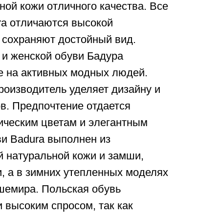
ной кожи отличного качества. Все
ra отличаются высокой
 сохраняют достойный вид.
 и женской обуви Бадура
е на активных модных людей.
оизводитель уделяет дизайну и
в. Предпочтение отдается
ическим цветам и элегантным
и Badura выполнен из
 натуральной кожи и замши,
и, а в зимних утепленных моделях
ашемира. Польская обувь
и высоким спросом, так как