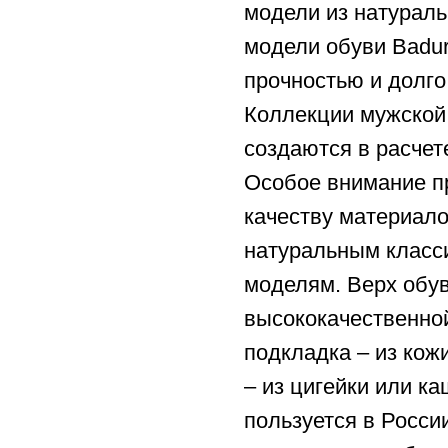
модели из натураль
модели обуви Badu
прочностью и долго
Коллекции мужской
создаются в расчет
Особое внимание пр
качеству материало
натуральным класс
моделям. Верх обув
высококачественной
подкладка – из кож
– из цигейки или к
пользуется в Росси