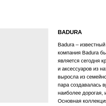
BADURA
Badura – известный
компания Badura бы
является сегодня 
и аксессуаров из н
выросла из семейно
пара создавалась в
наиболее дорогая, 
Основная коллекци