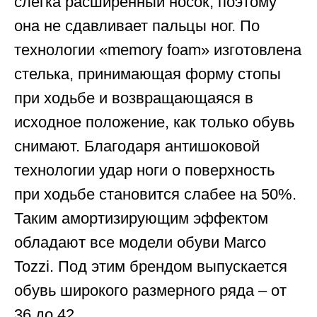
слегка расширенный носок, поэтому
она не сдавливает пальцы ног. По
технологии «memory foam» изготовлена
стелька, принимающая форму стопы
при ходьбе и возвращающаяся в
исходное положение, как только обувь
снимают. Благодаря антишоковой
технологии удар ноги о поверхность
при ходьбе становится слабее на 50%.
Таким амортизирующим эффектом
обладают все модели обуви Marco
Tozzi. Под этим брендом выпускается
обувь широкого размерного ряда – от
36 до 42.