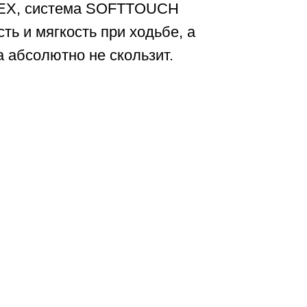
EX, система SOFTTOUCH
ть и мягкость при ходьбе, а
 абсолютно не скользит.