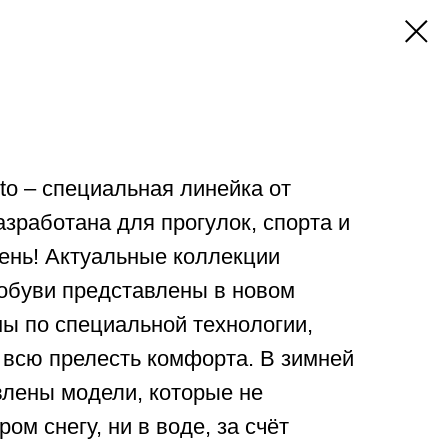
sto – специальная линейка от
азработана для прогулок, спорта и
ень! Актуальные коллекции
 обуви представлены в новом
ны по специальной технологии,
всю прелесть комфорта. В зимней
влены модели, которые не
ом снегу, ни в воде, за счёт