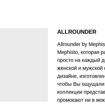
ALLROUNDER
Allrounder by Mephi
Mephisto, которая р
просто на каждый д
женской и мужской
дизайне, изготовле
чтобы Вы ощущали 
коллекции предста
промокают ни в мокр