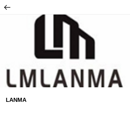
LANMA