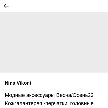
Nina Vikont
Модные аксессуары Весна/Осень23
Кожгалантерея -перчатки, головные