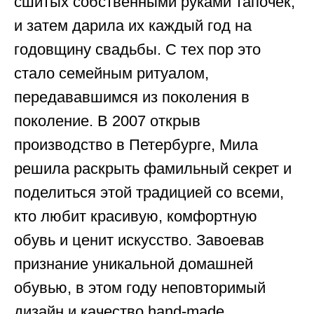
сшитых собственными руками тапочек,
и затем дарила их каждый год на
годовщину свадьбы. С тех пор это
стало семейным ритуалом,
передававшимся из поколения в
поколение. В 2007 открыв
производство в Петербурге, Мила
решила раскрыть фамильный секрет и
поделиться этой традицией со всеми,
кто любит красивую, комфортную
обувь и ценит искусство. Завоевав
признание уникальной домашней
обувью, в этом году неповторимый
дизайн и качество hand-made