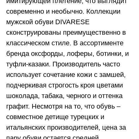
имитирующей плетение, что выглядит
современно и необычно. Коллекции
мужской обуви DIVARESE
сконструированы преимущественно в
классическом стиле. В ассортименте
бренда оксфорды, лоферы, ботинки, и
туфли-казаки. Производитель часто
использует сочетание кожи с замшей,
подчеркивая строгость кроя цветами
шоколада, табака, черного и оттенка
графит. Несмотря на то, что обувь –
совместное детище турецких и
итальянских производителей, цена за
пару обуви остается средней.