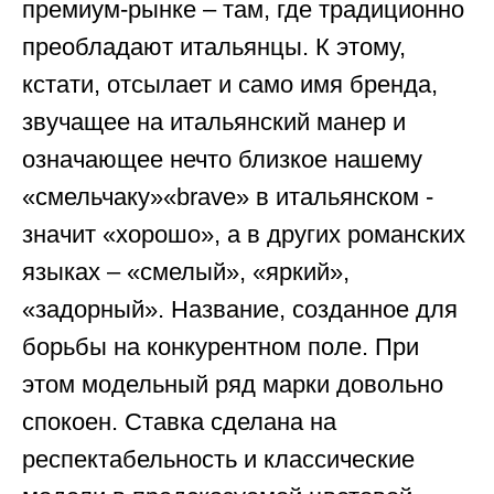
премиум-рынке – там, где традиционно
преобладают итальянцы. К этому,
кстати, отсылает и само имя бренда,
звучащее на итальянский манер и
означающее нечто близкое нашему
«смельчаку»«brave» в итальянском -
значит «хорошо», а в других романских
языках – «смелый», «яркий»,
«задорный». Название, созданное для
борьбы на конкурентном поле. При
этом модельный ряд марки довольно
спокоен. Ставка сделана на
респектабельность и классические