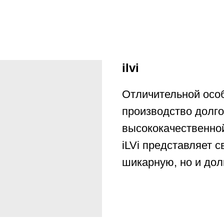
ilvi
Отличительной особ
производство долго
высококачественной
iLVi представляет 
шикарную, но и до