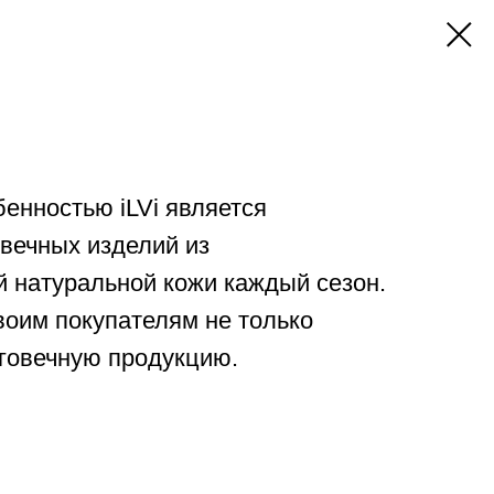
енностью iLVi является
вечных изделий из
 натуральной кожи каждый сезон.
своим покупателям не только
лговечную продукцию.