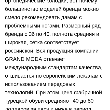
ортопедические колодки, вот почему
большинство моделей бренда можно
смело рекомендовать дамам с
проблемными ногами. Размерный ряд
бренда с 36 по 40, полнота средняя и
широкая, сетка соответствует
российской. Вся продукция компании
GRAND MODA отвечает
международным стандартам качества,
отшивается по европейским лекалам с
использованием передовых
технологий. При этом цена фабричной
турецкой обуви средняяот 40 до 80
долларов за пару и ниже в период