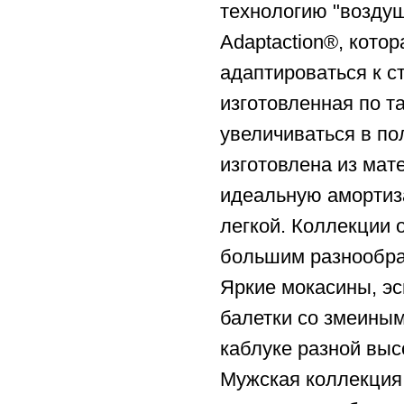
технологию "воздуш
Adaptaction®, котор
адаптироваться к с
изготовленная по т
увеличиваться в по
изготовлена из ма
идеальную амортиз
легкой. Коллекции 
большим разнообра
Яркие мокасины, эс
балетки со змеиным
каблуке разной выс
Мужская коллекция 