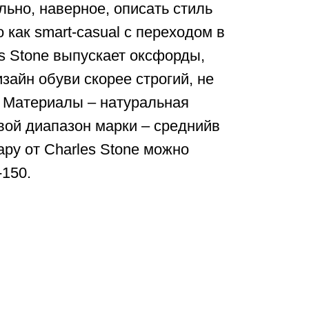
льно, наверное, описать стиль
 как smart-casual с переходом в
es Stone выпускает оксфорды,
зайн обуви скорее строгий, не
. Материалы – натуральная
вой диапазон марки – среднийв
ару от Charles Stone можно
-150.