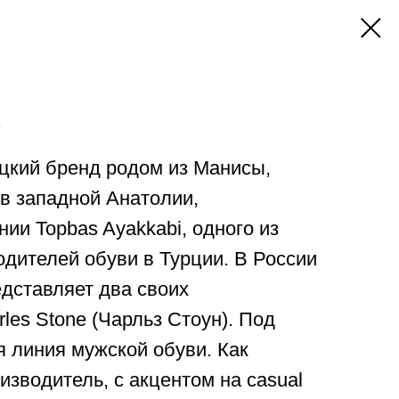
E
рецкий бренд родом из Манисы,
в западной Анатолии,
ии Topbas Ayakkabi, одного из
дителей обуви в Турции. В России
едставляет два своих
les Stone (Чарльз Стоун). Под
 линия мужской обуви. Как
изводитель, с акцентом на casual