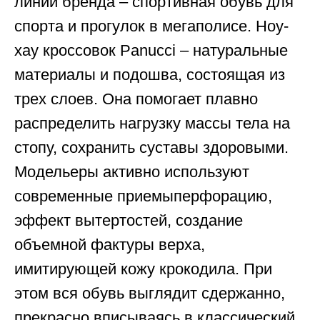
линий бренда – спортивная обувь для
спорта и прогулок в мегаполисе. Ноу-
хау кроссовок Panucci – натуральные
материалы и подошва, состоящая из
трех слоев. Она помогает плавно
распределить нагрузку массы тела на
стопу, сохранить суставы здоровыми.
Модельеры активно используют
современные приемыперфорацию,
эффект вытертостей, создание
объемной фактуры верха,
имитирующей кожу крокодила. При
этом вся обувь выглядит сдержанно,
прекрасно вписываясь в классический