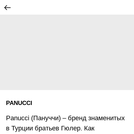
PANUCCI
Panucci (Пануччи) – бренд знаменитых
в Турции братьев Гюлер. Как