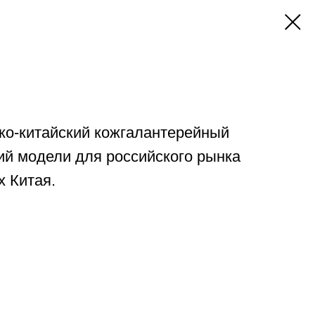
йско-китайский кожгалантерейный
ий модели для российского рынка
 Китая.