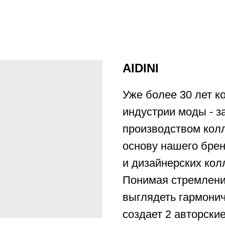
AIDINI
Уже более 30 лет к
индустрии моды - з
производством колл
основу нашего бре
и дизайнерских кол
Понимая стремлени
выглядеть гармонич
создает 2 авторские