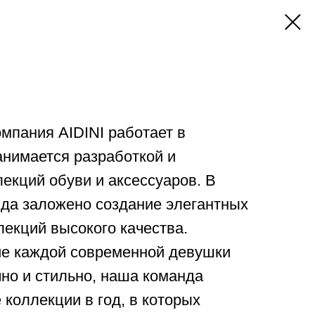
омпания AIDINI работает в
анимается разработкой и
екций обуви и аксессуаров. В
нда заложено создание элегантных
лекций высокого качества.
е каждой современной девушки
но и стильно, наша команда
 коллекции в год, в которых