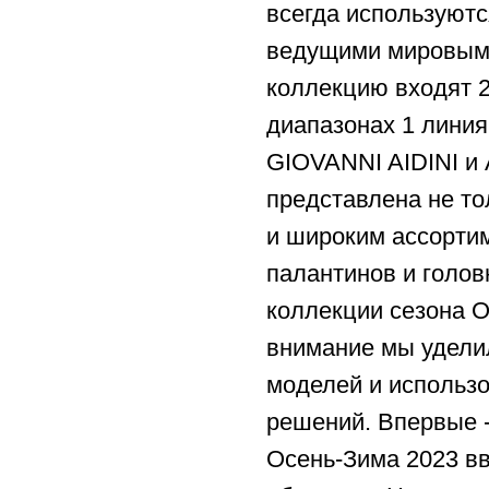
всегда используютс
ведущими мировым
коллекцию входят 2
диапазонах 1 линия 
GIOVANNI AIDINI и 
представлена не то
и широким ассортим
палантинов и голов
коллекции сезона 
внимание мы удели
моделей и использ
решений. Впервые -
Осень-Зима 2023 в