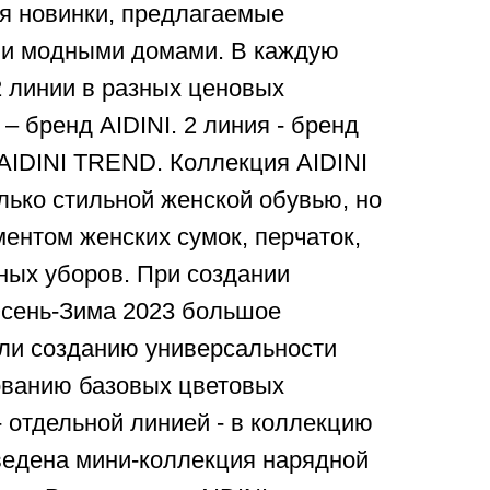
я новинки, предлагаемые
и модными домами. В каждую
 линии в разных ценовых
– бренд AIDINI. 2 линия - бренд
AIDINI TREND. Коллекция AIDINI
лько стильной женской обувью, но
ентом женских сумок, перчаток,
ных уборов. При создании
Осень-Зима 2023 большое
ли созданию универсальности
ованию базовых цветовых
 отдельной линией - в коллекцию
ведена мини-коллекция нарядной