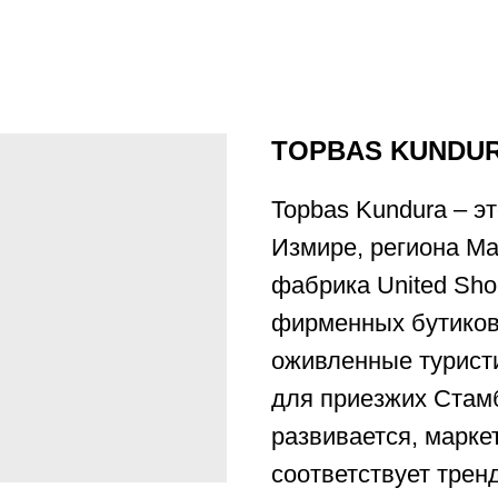
TOPBAS KUNDU
Topbas Kundura – э
Измире, региона Ма
фабрика United Sho
фирменных бутиков
оживленные турист
для приезжих Стам
развивается, марке
соответствует трен