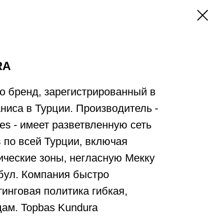
RA
то бренд, зарегистрированный в
ниса в Турции. Производитель -
es - имеет разветвленную сеть
 по всей Турции, включая
ические зоны, негласную Мекку
бул. Компания быстро
тинговая политика гибкая,
дам. Topbas Kundura