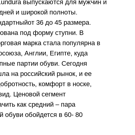
Kundura выпускаются для мужчин и
дней и широкой полноты.
дартныйот 36 до 45 размера.
ована под форму ступни. В
рговая марка стала популярна в
осоюза, Англии, Египте, куда
пные партии обуви. Сегодня
ла на российский рынок, и ее
добротность, комфорт в носке,
вид. Ценовой сегмент
чить как средний – пара
 обуви обойдется в 60- 80