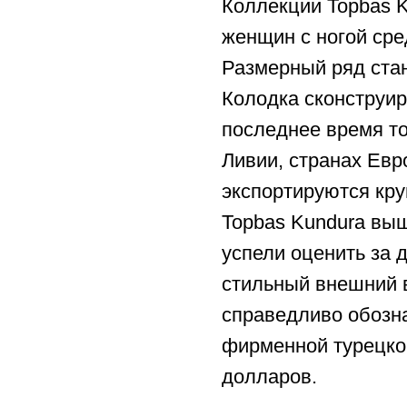
Коллекции Topbas 
женщин с ногой сре
Размерный ряд стан
Колодка сконструир
последнее время то
Ливии, странах Евр
экспортируются кру
Topbas Kundura выш
успели оценить за 
стильный внешний 
справедливо обозна
фирменной турецкой
долларов.