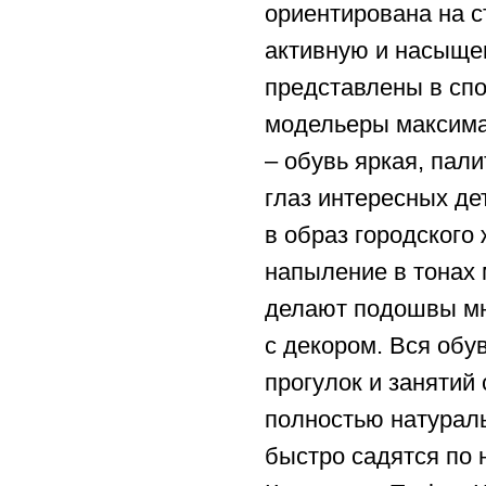
ориентирована на 
активную и насыще
представлены в спо
модельеры максимал
– обувь яркая, пал
глаз интересных де
в образ городского
напыление в тонах
делают подошвы мн
с декором. Вся обу
прогулок и занятий
полностью натурал
быстро садятся по 