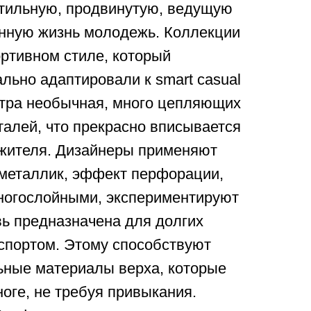
стильную, продвинутую, ведущую
нную жизнь молодежь. Коллекции
ртивном стиле, который
ьно адаптировали к smart casual
итра необычная, много цепляющих
талей, что прекрасно вписывается
 жителя. Дизайнеры применяют
 металлик, эффект перфорации,
огослойными, экспериментируют
вь предназначена для долгих
 спортом. Этому способствуют
ьные материалы верха, которые
ноге, не требуя привыкания.