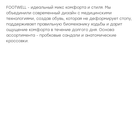
FOOTWELL - идеальный микс комфорта и стиля. Мы
объединили современный дизайн с медицинскими
технологиями, создав обувь, которая не деформирует стопу,
поддерживает правильную биомеханику ходьбы и дарит
ощущение комфорта в течение долгого дня. Основа
ассортимента - пробковые сандали и анатомические
кроссовки.