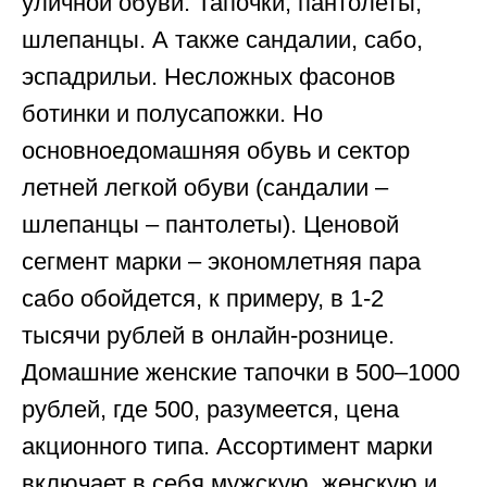
уличной обуви. Тапочки, пантолеты,
шлепанцы. А также сандалии, сабо,
эспадрильи. Несложных фасонов
ботинки и полусапожки. Но
основноедомашняя обувь и сектор
летней легкой обуви (сандалии –
шлепанцы – пантолеты). Ценовой
сегмент марки – экономлетняя пара
сабо обойдется, к примеру, в 1-2
тысячи рублей в онлайн-рознице.
Домашние женские тапочки в 500–1000
рублей, где 500, разумеется, цена
акционного типа. Ассортимент марки
включает в себя мужскую, женскую и