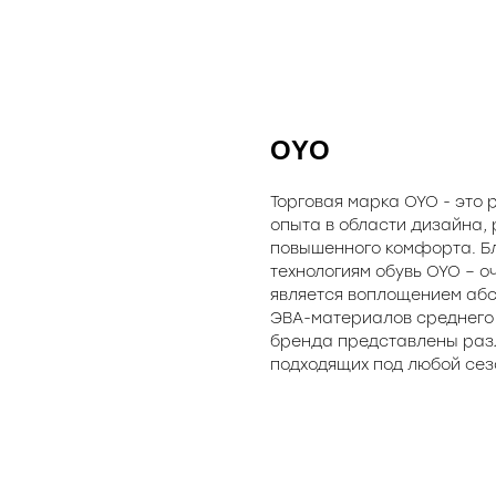
OYO
Торговая марка OYO - это 
опыта в области дизайна,
повышенного комфорта. Б
технологиям обувь OYO – о
является воплощением абс
ЭВА-материалов среднего 
бренда представлены разл
подходящих под любой сез