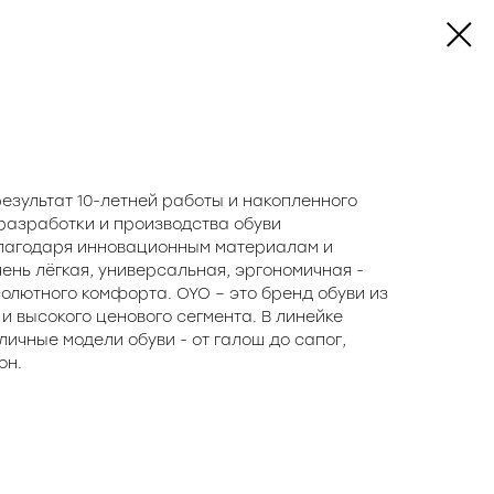
результат 10-летней работы и накопленного
 разработки и производства обуви
лагодаря инновационным материалам и
чень лёгкая, универсальная, эргономичная -
олютного комфорта. OYO – это бренд обуви из
и высокого ценового сегмента. В линейке
ичные модели обуви - от галош до сапог,
он.