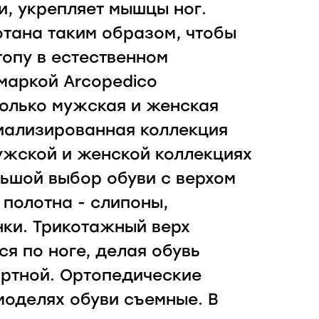
и, укрепляет мышцы ног.
тана таким образом, чтобы
опу в естественном
маркой Arcopedico
только мужская и женская
циализированная коллекция
мужской и женской коллекциях
ьшой выбор обуви с верхом
 полотна - слипоны,
нки. Трикотажный верх
ся по ноге, делая обувь
ртной. Ортопедические
моделях обуви съемные. В