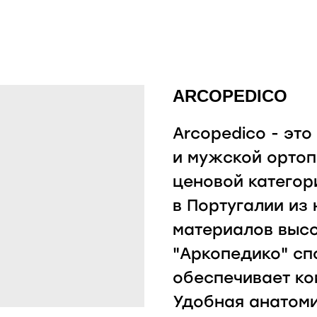
ARCOPEDICO
Arcopedico - эт
и мужской ортоп
ценовой категор
в Португалии из
материалов высо
"Аркопедико" сп
обеспечивает ко
Удобная анатоми