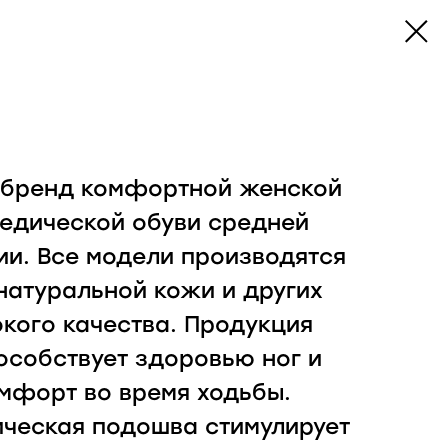
о бренд комфортной женской
едической обуви средней
ии. Все модели производятся
 натуральной кожи и других
кого качества. Продукция
особствует здоровью ног и
мфорт во время ходьбы.
ческая подошва стимулирует