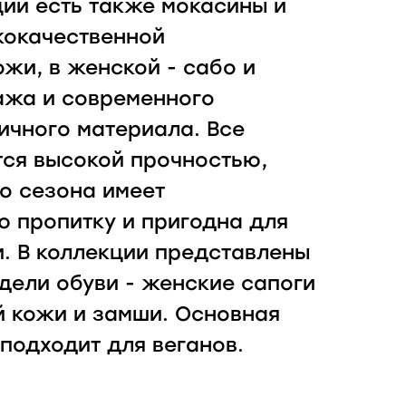
ии есть также мокасины и
кокачественной
ожи, в женской - сабо и
ажа и современного
чного материала. Все
ся высокой прочностью,
го сезона имеет
 пропитку и пригодна для
. В коллекции представлены
дели обуви - женские сапоги
й кожи и замши. Основная
 подходит для веганов.