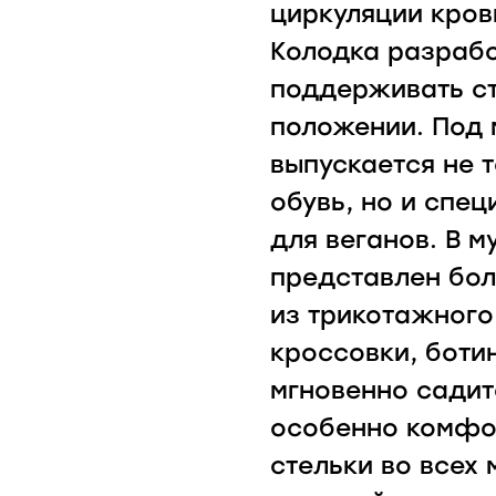
циркуляции кров
Колодка разрабо
поддерживать ст
положении. Под 
выпускается не 
обувь, но и спе
для веганов. В 
представлен бол
из трикотажного
кроссовки, боти
мгновенно садит
особенно комфо
стельки во всех 