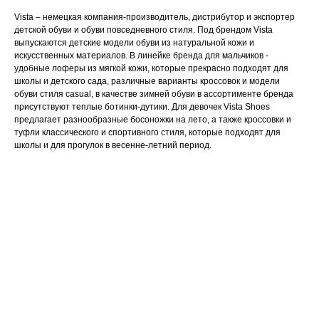
Vista – немецкая компания-производитель, дистрибутор и экспортер
детской обуви и обуви повседневного стиля. Под брендом Vista
выпускаются детские модели обуви из натуральной кожи и
искусственных материалов. В линейке бренда для мальчиков -
удобные лоферы из мягкой кожи, которые прекрасно подходят для
школы и детского сада, различные варианты кроссовок и модели
обуви стиля casual, в качестве зимней обуви в ассортименте бренда
присутствуют теплые ботинки-дутики. Для девочек Vista Shoes
предлагает разнообразные босоножки на лето, а также кроссовки и
туфли классического и спортивного стиля, которые подходят для
школы и для прогулок в весенне-летний период.