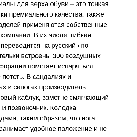
алы для верха обуви – это тонкая
ки премиального качества, также
моделей применяются собственные
компании. В их числе, гибкая
 переводится на русский «по
стельки встроены 300 воздушных
форации помогает испаряться
е потеть. В сандалиях и
ах и сапогах производитель
ковый каблук, заметно смягчающий
ы и позвоночник. Колодка
дами, таким образом, что нога
 занимает удобное положение и не