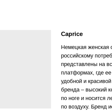
Caprice
Немецкая женская о
российскому потре
представлены на вс
платформах, где ее
удобной и красивой
бренда – высокий к
по ноге и носится 
по воздуху. Бренд 