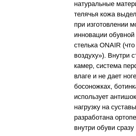
натуральные матери
телячья кожа выдел
при изготовлении 
инновации обувной 
стелька ONAIR (что
воздуху»). Внутри 
камер, система пер
влаге и не дает ног
босоножках, ботинк
использует антишо
нагрузку на сустав
разработана ортопе
внутри обуви сразу