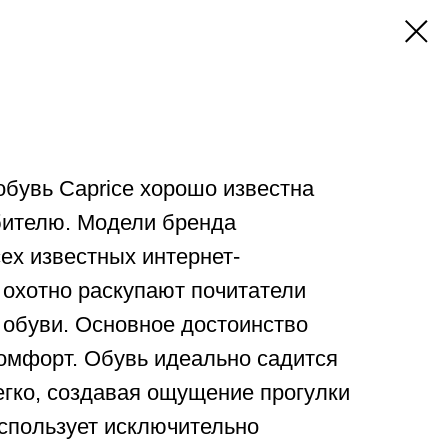
бувь Caprice хорошо известна
бителю. Модели бренда
ех известных интернет-
 охотно раскупают почитатели
 обуви. Основное достоинство
омфорт. Обувь идеально садится
легко, создавая ощущение прогулки
использует исключительно