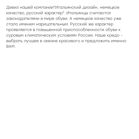
Девиз нашей компании"Итальянский дизайн, немецкое
качество, русский характер". Итальянцы считаются
законодателями в мире обуви. А немецкое качество уже
стало именем нарицательным. Русский же характер
проявляется в повышенной приспособленности обуви к
суровым климатическим условиям России. Наше кредо -
выбрать лучшее в океане красивого и предложить именно
ВАМ.