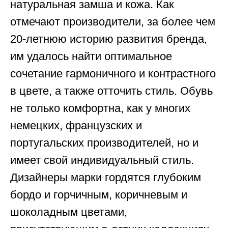
натуральная замша и кожа. Как
отмечают производители, за более чем
20-летнюю историю развития бренда,
им удалось найти оптимальное
сочетание гармоничного и контрастного
в цвете, а также отточить стиль. Обувь
не только комфортна, как у многих
немецких, французских и
португальских производителей, но и
имеет свой индивидуальный стиль.
Дизайнеры марки гордятся глубоким
бордо и горчичным, коричневым и
шоколадным цветами,