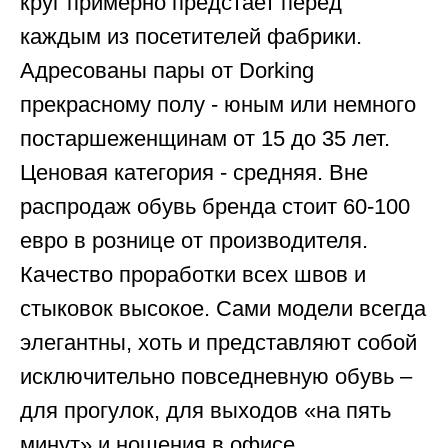
круг примерно предстает перед
каждым из посетителей фабрики.
Адресованы пары от Dorking
прекрасному полу - юным или немного
постаршеженщинам от 15 до 35 лет.
Ценовая категория - средняя. Вне
распродаж обувь бренда стоит 60-100
евро в рознице от производителя.
Качество проработки всех швов и
стыковок высокое. Сами модели всегда
элегантны, хоть и представляют собой
исключительно повседневную обувь –
для прогулок, для выходов «на пять
минут» и ношения в офисе.