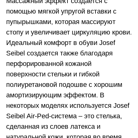
Массажный эффект создается с
помощью мягкой упругой вставки с
пупырышками, которая массируют
стопу и увеличивает циркуляцию крови.
Идеальный комфорт в обуви Josef
Seibel создается также благодаря
перфорированной кожаной
поверхности стельки и гибкой
полиуретановой подошве с хорошим
амортизирующим эффектом. В
некоторых моделях используется Josef
Seibel Air-Ped-система – это стелька,
сделанная из слоев латекса и
натуральной кожи, которая во время