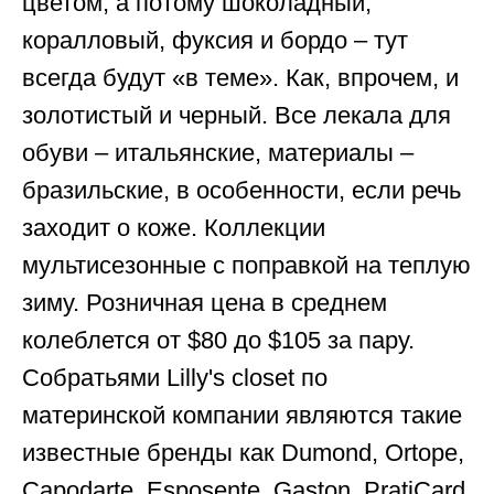
цветом, а потому шоколадный,
коралловый, фуксия и бордо – тут
всегда будут «в теме». Как, впрочем, и
золотистый и черный. Все лекала для
обуви – итальянские, материалы –
бразильские, в особенности, если речь
заходит о коже. Коллекции
мультисезонные с поправкой на теплую
зиму. Розничная цена в среднем
колеблется от $80 до $105 за пару.
Собратьями Lilly's closet по
материнской компании являются такие
известные бренды как Dumond, Ortope,
Capodarte, Esposente, Gaston, PratiCard,