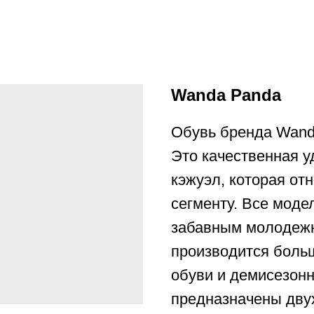
Wanda Panda
Обувь бренда Wand
Это качественная у
кэжуэл, которая от
сегменту. Все мод
забавным молодежн
производится боль
обуви и демисезонн
предназначены дву