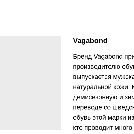
Vagabond
Бренд Vagabond пр
производителю обу
выпускается мужска
натуральной кожи.
демисезонную и зи
переводе со шведск
обувь этой марки и
кто проводит много