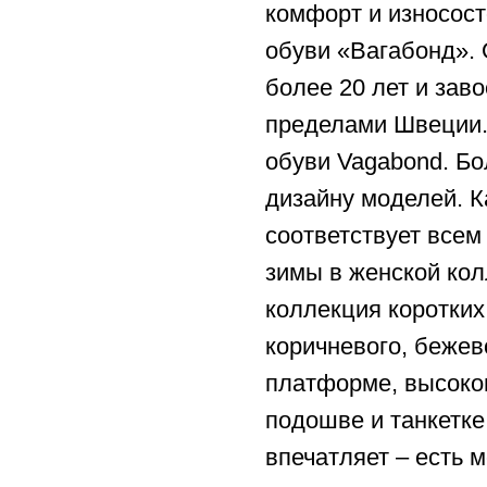
комфорт и износост
обуви «Вагабонд». 
более 20 лет и зав
пределами Швеции. 
обуви Vagabond. Б
дизайну моделей. 
соответствует всем
зимы в женской ко
коллекция коротких 
коричневого, бежев
платформе, высоком
подошве и танкетке
впечатляет – есть 