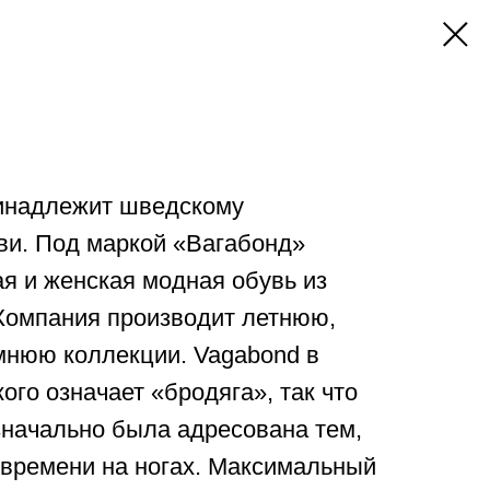
инадлежит шведскому
ви. Под маркой «Вагабонд»
я и женская модная обувь из
 Компания производит летнюю,
мнюю коллекции. Vagabond в
ого означает «бродяга», так что
значально была адресована тем,
 времени на ногах. Максимальный