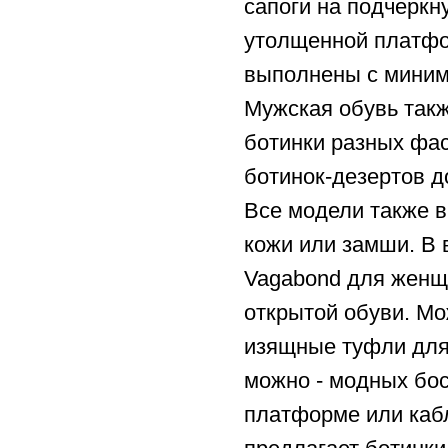
сапоги на подчеркн
утолщенной платфо
выполнены с миним
Мужская обувь такж
ботинки разных фас
ботинок-дезертов д
Все модели также 
кожи или замши. В 
Vagabond для женщ
открытой обуви. М
изящные туфли для 
можно - модных бо
платформе или каб