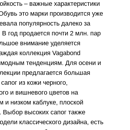
ойкость – важные характеристики
Обувь это марки производится уже
оевала популярность далеко за
В год продается почти 2 млн. пар
ольшое внимание уделяется
Каждая коллекция Vagabond
 модным тенденциям. Для осени и
ллекции предлагается большая
сапог из кожи черного,
ого и вишневого цветов на
 и низком каблуке, плоской
. Выбор высоких сапог также
модели классического дизайна, есть