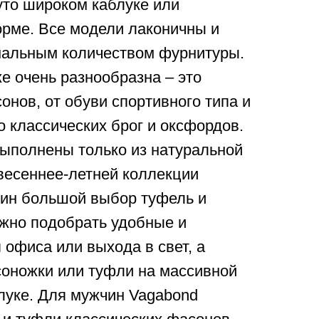
уто широком каблуке или
рме. Все модели лаконичны и
альным количеством фурнитуры.
е очень разнообразна – это
онов, от обуви спортивного типа и
о классических брог и оксфордов.
выполнены только из натуральной
весеннее-летней коллекции
ин большой выбор туфель и
ожно подобрать удобные и
офиса или выхода в свет, а
соножки или туфли на массивной
луке. Для мужчин Vagabond