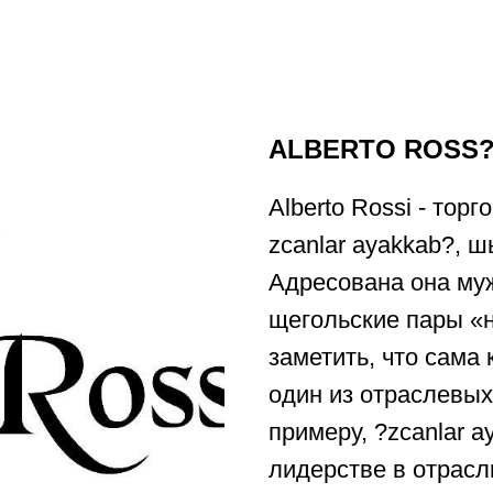
ALBERTO ROSS
Alberto Rossi - тор
zcanlar ayakkab?, 
Адресована она му
щегольские пары «
заметить, что сама
один из отраслевых 
примеру, ?zcanlar a
лидерстве в отрасл