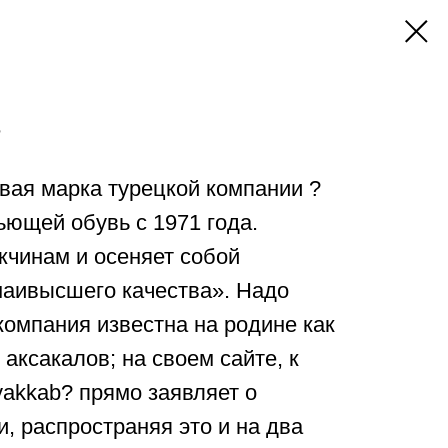
?
говая марка турецкой компании ?
шьющей обувь с 1971 года.
жчинам и осеняет собой
наивысшего качества». Надо
 компания известна на родине как
аксакалов; на своем сайте, к
yakkab? прямо заявляет о
и, распространяя это и на два