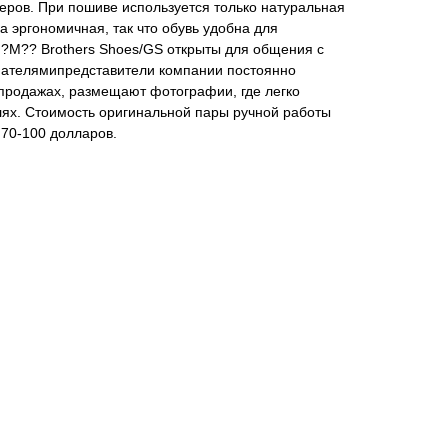
меров. При пошиве используется только натуральная
а эргономичная, так что обувь удобна для
G?M?? Brothers Shoes/GS открыты для общения с
пателямипредставители компании постоянно
продажах, размещают фотографии, где легко
лях. Стоимость оригинальной пары ручной работы
 70-100 долларов.