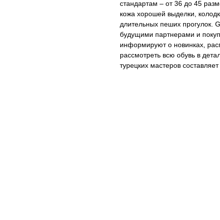
стандартам – от 36 до 45 раз
кожа хорошей выделки, колодк
длительных пеших прогулок. 
будущими партнерами и поку
информируют о новинках, рас
рассмотреть всю обувь в дета
турецких мастеров составляет