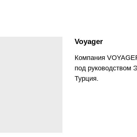
Voyager
Компания VOYAGER
под руководством Э
Турция.