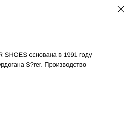
 SHOES основана в 1991 году
рдогана S?rer. Производство