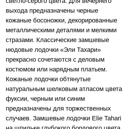
светло-серого цвета. Для вечернего
выхода предназначены черные
кожаные босоножки, декорированные
металлическими деталями и мелкими
стразами. Классические замшевые
нюдовые лодочки «Эли Тахари»
прекрасно сочетаются с деловым
костюмом или нарядным платьем.
Кожаные лодочки обтянутые
натуральным шелковым атласом цвета
фуксии, черным или синим
предназначены для торжественных
случаев. Замшевые лодочки Elie Tahari
на шпильке глубокого бордового цвета