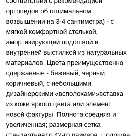
соответствии с рекомендацией
ортопедов об оптимальном
возвышении на 3-4 сантиметра) - с
мягкой комфортной стелькой,
амортизирующей подошвой и
внутренней выстилкой из натуральных
материалов. Цвета преимущественно
сдержанные - бежевый, черный,
коричневый, с небольшими
дизайнерскими «всполохами»вставка
из кожи яркого цвета или элемент
новой фактуры. Полнота средняя и
увеличенная; размерная сетка
стандартнаядо 42-го размера. Подошва