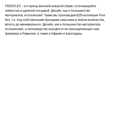
FREEFLEX - это бренд женской кожаной обуви, отличающейся
гибкостью и удобной посадкой. Дизайн, как и большинство
материалов, итальянский. Также мы производим B2B коллекции Free
flex, т.е. под собственными брендами заказчика в любом количестве,
вплоть до минимального. Дизайн, как и большинство материалов,
итальянские, а производства находятся на принадлежащих нам
фабриках в Румынии, а также в Африке и Бангладеш.