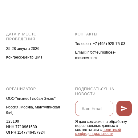
ДАТА И МЕСТО
КОНТАКТЫ
ПРОВЕДЕНИЯ
Телефон:
+7 (495) 925-75-03
25-28 августа 2026
Email:
info@euroshoes-
Конгресс-центр ЦМТ
moscow.com
ОРГАНИЗАТОР
ПОДПИСАТЬСЯ НА
НОВОСТИ
ООО "Бизнес Глобал Экспо"
Россия, Москва, Мантулинская
9к4,
123100
Я даю согласие на обработку
персональных данных в
ИНН 7710961530
соответствии с
политикой
ОГРН 1147746457924
конфиденциальности