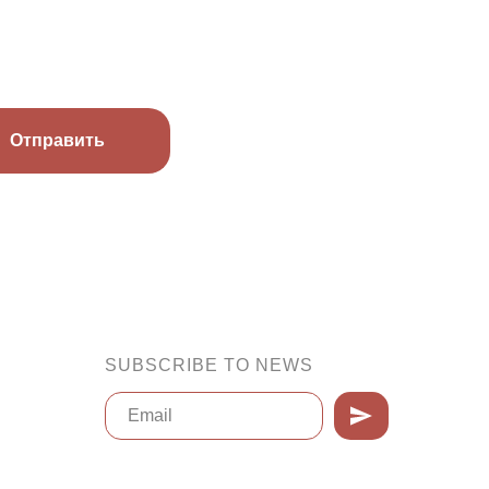
Отправить
SUBSCRIBE TO NEWS
Нажимая на кнопку, вы даете
согласие на обработку