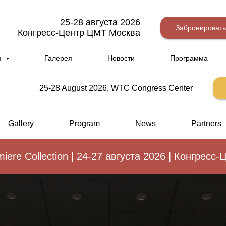
25-28 августа 2026
Забронировать
Конгресс-Центр ЦМТ Москва
м
Галерея
Новости
Программа
25-28 August 2026, WTC Congress Center
Gallery
Program
News
Partners
Collection | 24-27 августа 2026 | Конгресс-Цен