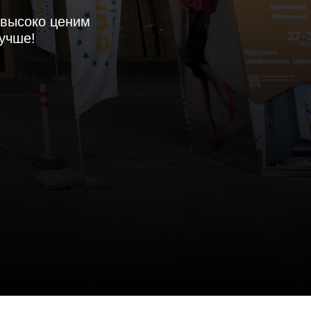
 высоко ценим
лучше!