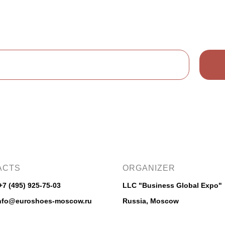
ACTS
ORGANIZER
+7 (495) 925-75-03
LLC "Business Global Expo"
info@euroshoes-moscow.ru
Russia, Moscow